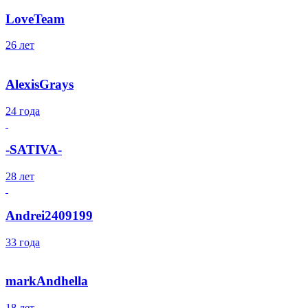
LoveTeam
26 лет
AlexisGrays
24 года
-SATIVA-
28 лет
Andrei2409199
33 года
markAndhella
18 лет